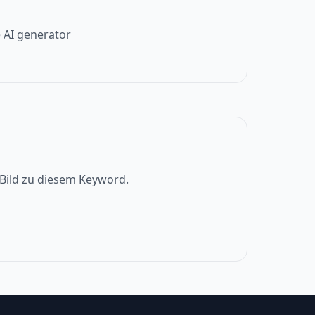
 AI generator
s Bild zu diesem Keyword.