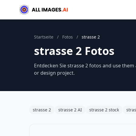
Startseite
/
Fotos
/
strasse 2
strasse 2 Fotos
Entdecken Sie strasse 2 fotos and use them a
or design project.
strasse 2
strasse 2 AI
strasse 2 stock
stra