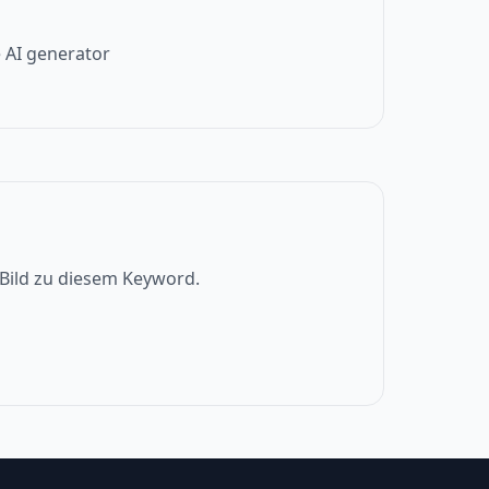
 AI generator
s Bild zu diesem Keyword.