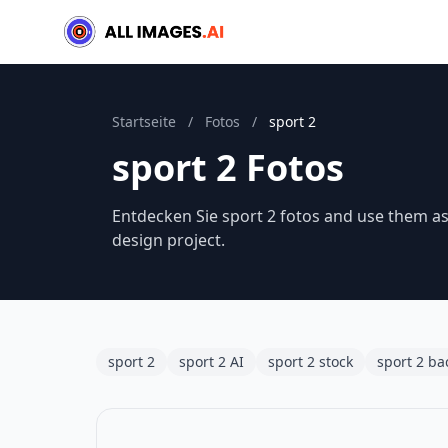
Startseite
/
Fotos
/
sport 2
sport 2 Fotos
Entdecken Sie sport 2 fotos and use them as 
design project.
sport 2
sport 2 AI
sport 2 stock
sport 2 b