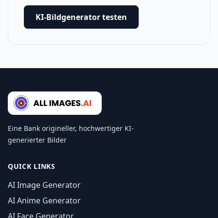
KI-Bildgenerator testen
Eine Bank origineller, hochwertiger KI-
generierter Bilder
QUICK LINKS
AI Image Generator
AI Anime Generator
AI Face Generator