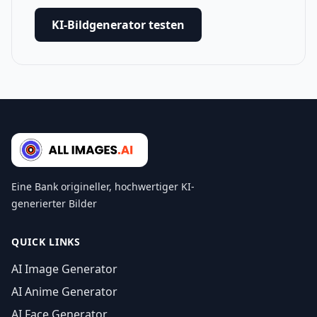
KI-Bildgenerator testen
Eine Bank origineller, hochwertiger KI-
generierter Bilder
QUICK LINKS
AI Image Generator
AI Anime Generator
AI Face Generator