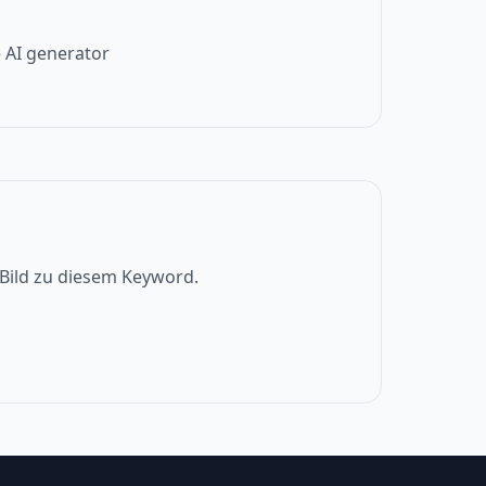
 AI generator
s Bild zu diesem Keyword.