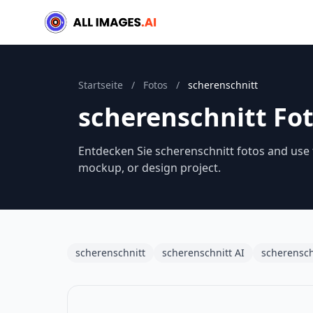
Startseite
/
Fotos
/
scherenschnitt
scherenschnitt Fo
Entdecken Sie scherenschnitt fotos and use t
mockup, or design project.
scherenschnitt
scherenschnitt AI
scherensch