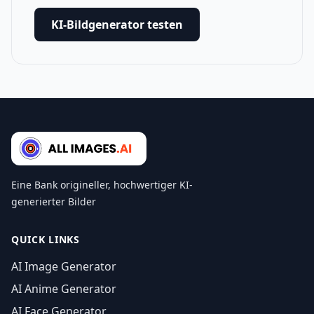
KI-Bildgenerator testen
Eine Bank origineller, hochwertiger KI-
generierter Bilder
QUICK LINKS
AI Image Generator
AI Anime Generator
AI Face Generator