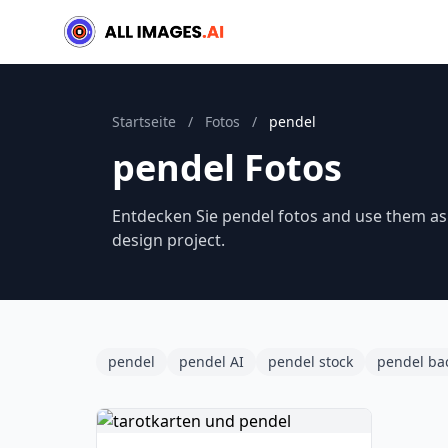
Startseite
/
Fotos
/
pendel
pendel Fotos
Entdecken Sie pendel fotos and use them as 
design project.
pendel
pendel AI
pendel stock
pendel ba