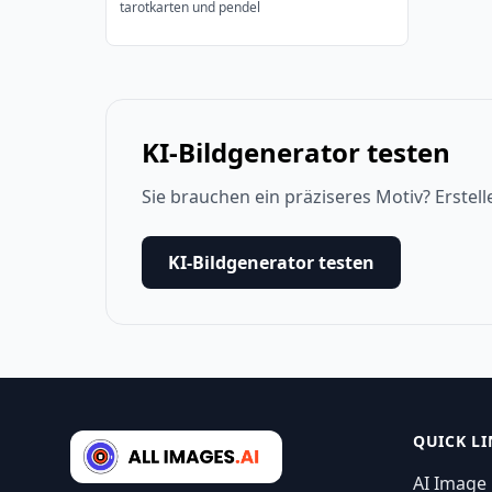
tarotkarten und pendel
KI-Bildgenerator testen
Sie brauchen ein präziseres Motiv? Erstell
KI-Bildgenerator testen
QUICK LI
AI Image