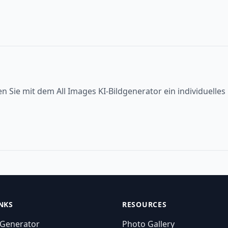
en Sie mit dem All Images KI-Bildgenerator ein individuelle
NKS
RESOURCES
 Generator
Photo Gallery