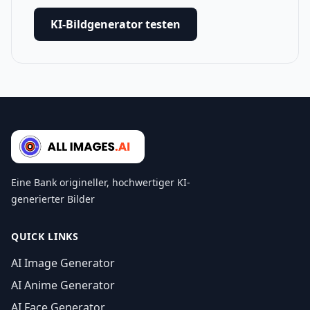
KI-Bildgenerator testen
Eine Bank origineller, hochwertiger KI-
generierter Bilder
QUICK LINKS
AI Image Generator
AI Anime Generator
AI Face Generator