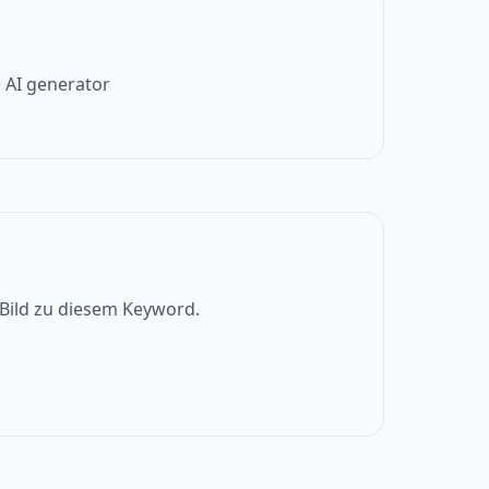
 AI generator
s Bild zu diesem Keyword.