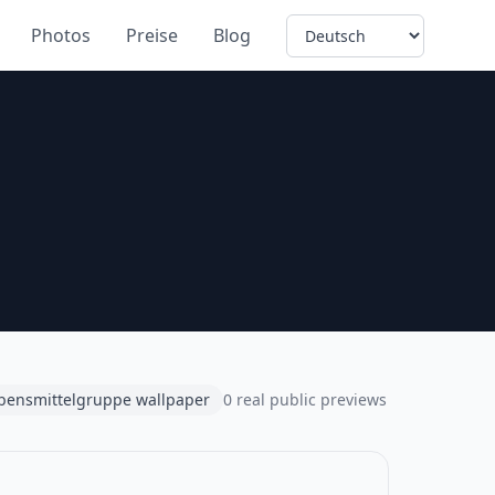
Language
Photos
Preise
Blog
bensmittelgruppe wallpaper
0 real public previews