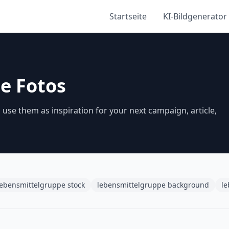
Startseite
KI-Bildgenerator
e Fotos
use them as inspiration for your next campaign, article,
lebensmittelgruppe stock
lebensmittelgruppe background
le