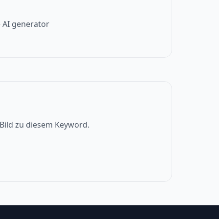
 AI generator
s Bild zu diesem Keyword.