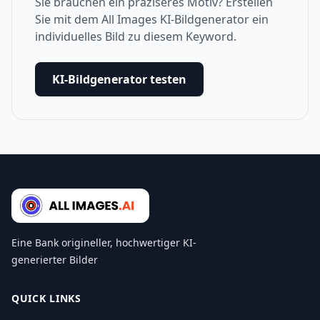
Sie brauchen ein präziseres Motiv? Erstellen
Sie mit dem All Images KI-Bildgenerator ein
individuelles Bild zu diesem Keyword.
KI-Bildgenerator testen
Eine Bank origineller, hochwertiger KI-
generierter Bilder
QUICK LINKS