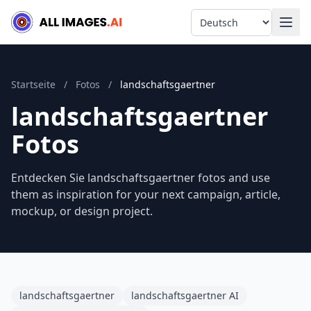
Language
Startseite
/
Fotos
/
landschaftsgaertner
landschaftsgaertner
Fotos
Entdecken Sie landschaftsgaertner fotos and use
them as inspiration for your next campaign, article,
mockup, or design project.
landschaftsgaertner
landschaftsgaertner AI