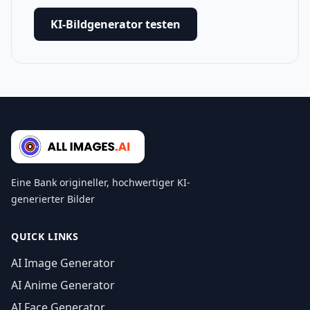
KI-Bildgenerator testen
Eine Bank origineller, hochwertiger KI-
generierter Bilder
QUICK LINKS
AI Image Generator
AI Anime Generator
AI Face Generator