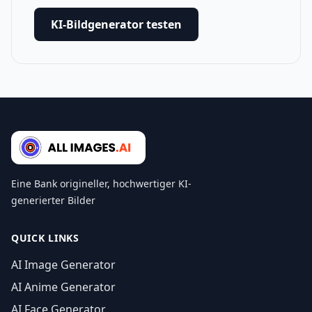
KI-Bildgenerator testen
Eine Bank origineller, hochwertiger KI-
generierter Bilder
QUICK LINKS
AI Image Generator
AI Anime Generator
AI Face Generator