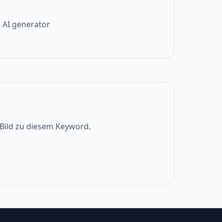
 AI generator
s Bild zu diesem Keyword.