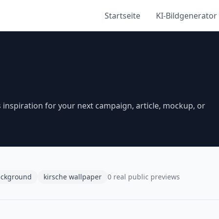
Startseite
KI-Bildgenerator
inspiration for your next campaign, article, mockup, or
ackground
kirsche wallpaper
0 real public previews