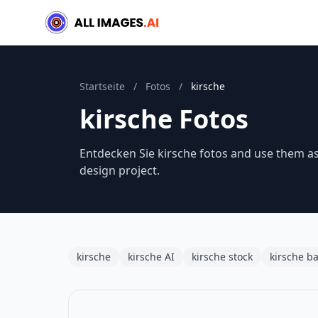
Startseite
/
Fotos
/
kirsche
kirsche Fotos
Entdecken Sie kirsche fotos and use them as 
design project.
kirsche
kirsche AI
kirsche stock
kirsche b