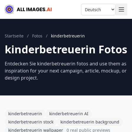
Language
Startseite
/
Fotos
/
kinderbetreuerin
kinderbetreuerin Fotos
Entdecken Sie kinderbetreuerin fotos and use them as
inspiration for your next campaign, article, mockup, or
design project.
kinderbetreuerin
kinderbetreuerin AI
kinderbetreuerin stock
kinderbetreuerin background
kinderbetreuerin wallpaper
0 real public previews