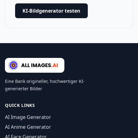
KI-Bildgenerator testen
Eine Bank origineller, hochwertiger KI-
generierter Bilder
QUICK LINKS
AI Image Generator
AI Anime Generator
AI Face Generator