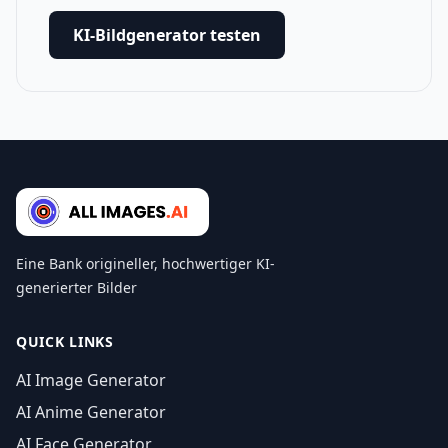
KI-Bildgenerator testen
Eine Bank origineller, hochwertiger KI-
generierter Bilder
QUICK LINKS
AI Image Generator
AI Anime Generator
AI Face Generator