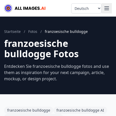
Language
Startseite
/
Fotos
/
franzoesische bulldogge
franzoesische
bulldogge Fotos
Entdecken Sie franzoesische bulldogge fotos and use
them as inspiration for your next campaign, article,
mockup, or design project.
franzoesische bulldogge
franzoesische bulldogge AI