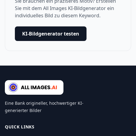
Sie brauchen ein präziseres Motiv? Erstellen
Sie mit dem All Images KI-Bildgenerator ein
individuelles Bild zu diesem Keyword.
KI-Bildgenerator testen
Eine Bank origineller, hochwertiger KI-
generierter Bilder
QUICK LINKS