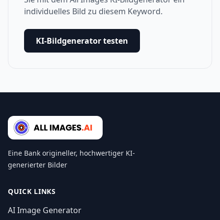
individuelles Bild zu diesem Keyword.
KI-Bildgenerator testen
Eine Bank origineller, hochwertiger KI-
generierter Bilder
QUICK LINKS
AI Image Generator