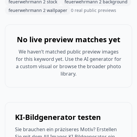
feuerwehrmann 2 stock
feuerwehrmann 2 background
feuerwehrmann 2 wallpaper
0 real public previews
No live preview matches yet
We haven’t matched public preview images
for this keyword yet. Use the AI generator for
a custom visual or browse the broader photo
library.
KI-Bildgenerator testen
Sie brauchen ein präziseres Motiv? Erstellen
Sie mit dem All Images KI-Bildgenerator ein