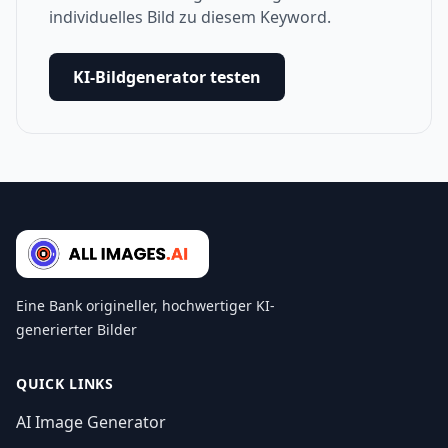
individuelles Bild zu diesem Keyword.
KI-Bildgenerator testen
Eine Bank origineller, hochwertiger KI-
generierter Bilder
QUICK LINKS
AI Image Generator