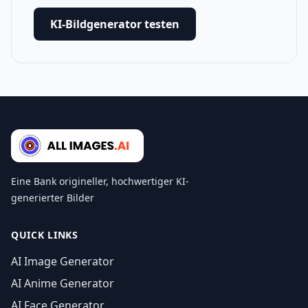
KI-Bildgenerator testen
Eine Bank origineller, hochwertiger KI-
generierter Bilder
QUICK LINKS
AI Image Generator
AI Anime Generator
AI Face Generator